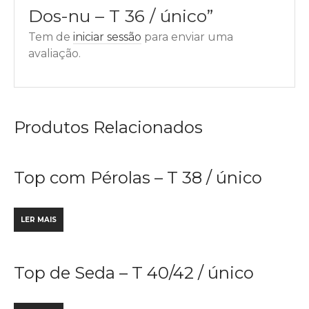
Dos-nu – T 36 / único”
Tem de
iniciar sessão
para enviar uma
avaliação.
Produtos Relacionados
Top com Pérolas – T 38 / único
LER MAIS
Top de Seda – T 40/42 / único