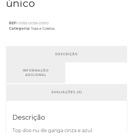
único
REF:
0095.0036.0090
Categoria:
Tops e Coletos
DESCRIÇÃO
INFORMAÇÃO
ADICIONAL
AVALIAÇÕES (0)
Descrição
Top dos-nu de ganga cinza e azul.