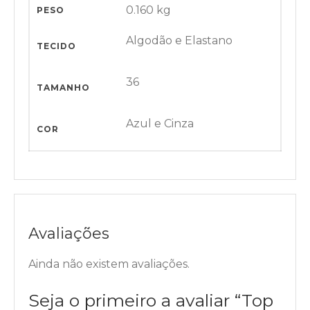
0.160 kg
PESO
Algodão e Elastano
TECIDO
36
TAMANHO
Azul e Cinza
COR
Avaliações
Ainda não existem avaliações.
Seja o primeiro a avaliar “Top