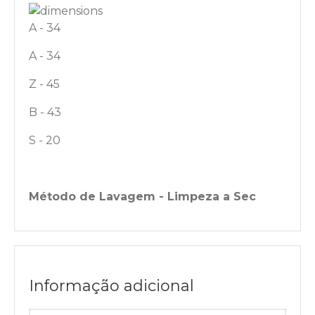
A - 34
A - 34
Z - 45
B - 43
S - 20
Método de Lavagem - Limpeza a Sec
Informação adicional