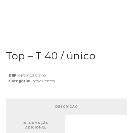
Top – T 40 / único
REF:
0172.0036.0102
Categoria:
Tops e Coletos
DESCRIÇÃO
INFORMAÇÃO
ADICIONAL