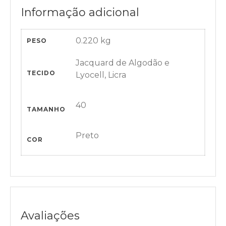
Informação adicional
0.220 kg
PESO
Jacquard de Algodão e
TECIDO
Lyocell, Licra
40
TAMANHO
Preto
COR
Avaliações