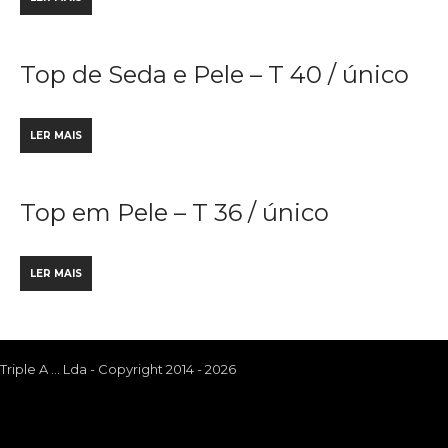
Top de Seda e Pele – T 40 / único
LER MAIS
Top em Pele – T 36 / único
LER MAIS
Triple A ... Lda - Copyright 2014 - 2026