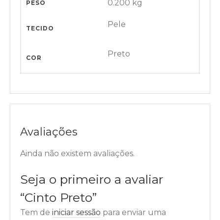
0.200 kg
PESO
Pele
TECIDO
Preto
COR
Avaliações
Ainda não existem avaliações.
Seja o primeiro a avaliar
“Cinto Preto”
Tem de
iniciar sessão
para enviar uma