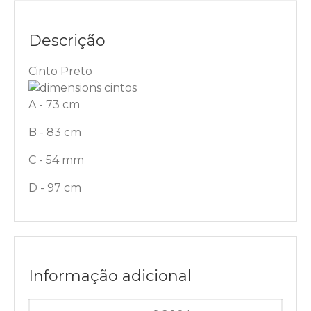
Descrição
Cinto Preto
A - 73 cm
B - 83 cm
C - 54 mm
D - 97 cm
Informação adicional