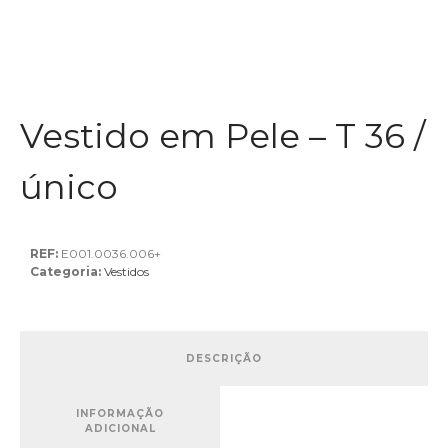
Vestido em Pele – T 36 /
único
REF:
E001.0036.006+
Categoria:
Vestidos
DESCRIÇÃO
INFORMAÇÃO
ADICIONAL