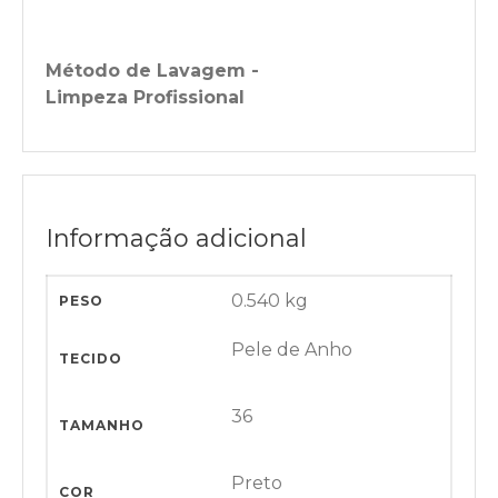
Método de Lavagem -
Limpeza Profissional
Informação adicional
0.540 kg
PESO
Pele de Anho
TECIDO
36
TAMANHO
Preto
COR