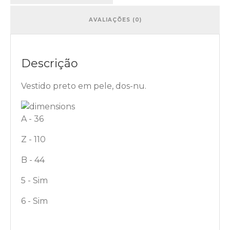
AVALIAÇÕES (0)
Descrição
Vestido preto em pele, dos-nu.
A - 36
Z - 110
B - 44
5 - Sim
6 - Sim