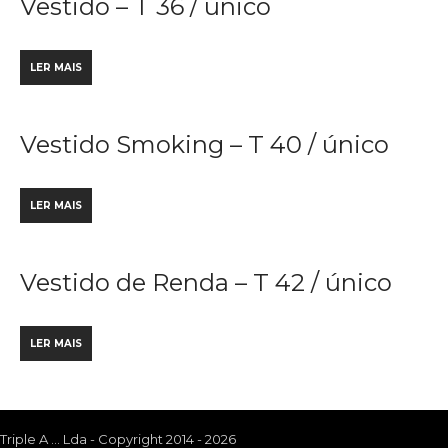
Vestido – T 36 / único
LER MAIS
Vestido Smoking – T 40 / único
LER MAIS
Vestido de Renda – T 42 / único
LER MAIS
Triple A ... Lda - Copyright 2014 - 2026