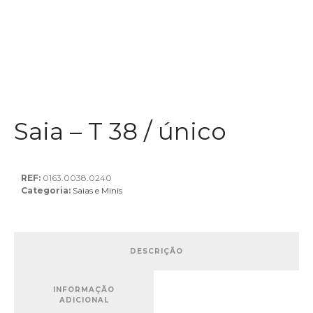
Saia – T 38 / único
REF:
0163.0038.0240
Categoria:
Saias e Minis
DESCRIÇÃO
INFORMAÇÃO
ADICIONAL