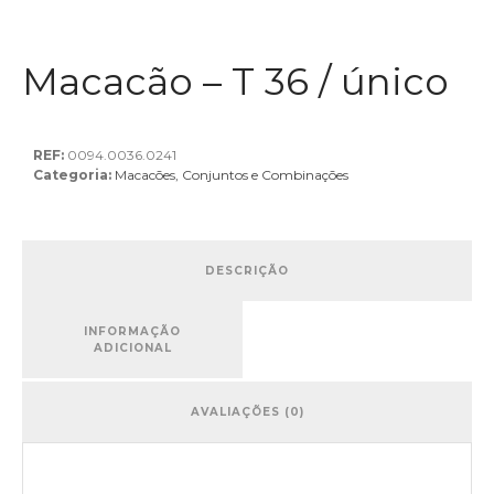
Macacão – T 36 / único
REF:
0094.0036.0241
Categoria:
Macacões, Conjuntos e Combinações
DESCRIÇÃO
INFORMAÇÃO
ADICIONAL
AVALIAÇÕES (0)