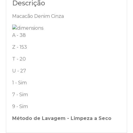
Descrição
Macacão Denim Cinza
A - 38
Z - 153
T - 20
U - 27
1 - Sim
7 - Sim
9 - Sim
Método de Lavagem - Limpeza a Seco