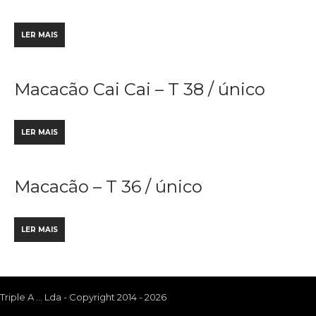
LER MAIS
Macacão Cai Cai – T 38 / único
LER MAIS
Macacão – T 36 / único
LER MAIS
Triple A ... Lda - Copyright 2014 - 2026