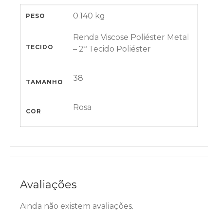
0.140 kg
PESO
Renda Viscose Poliéster Metal
TECIDO
– 2º Tecido Poliéster
38
TAMANHO
Rosa
COR
Avaliações
Ainda não existem avaliações.