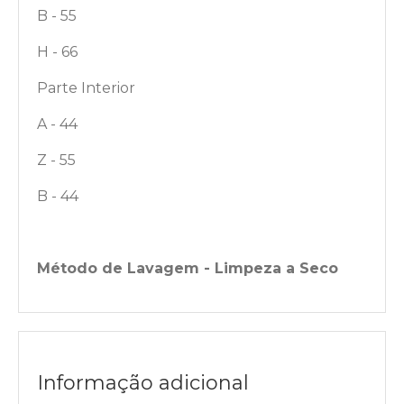
B - 55
H - 66
Parte Interior
A - 44
Z - 55
B - 44
Método de Lavagem - Limpeza a Seco
Informação adicional