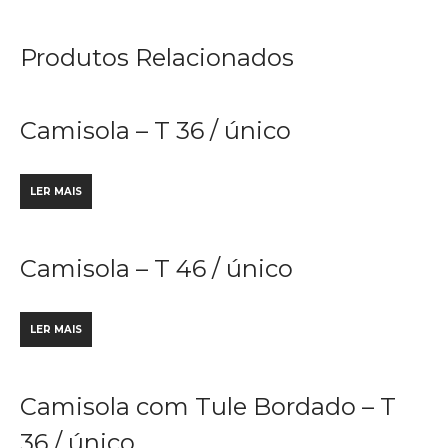
Produtos Relacionados
Camisola – T 36 / único
LER MAIS
Camisola – T 46 / único
LER MAIS
Camisola com Tule Bordado – T
36 / único