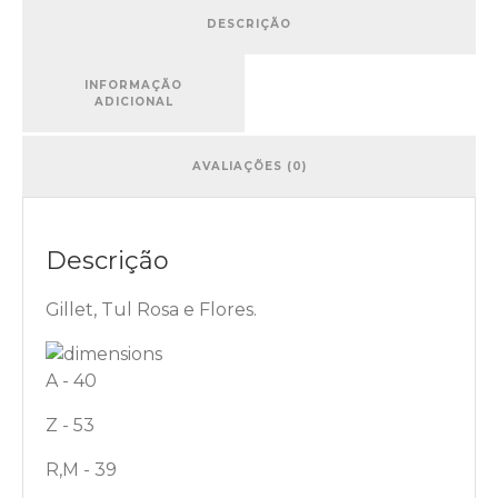
DESCRIÇÃO
INFORMAÇÃO
ADICIONAL
AVALIAÇÕES (0)
Descrição
Gillet, Tul Rosa e Flores.
A - 40
Z - 53
R,M - 39