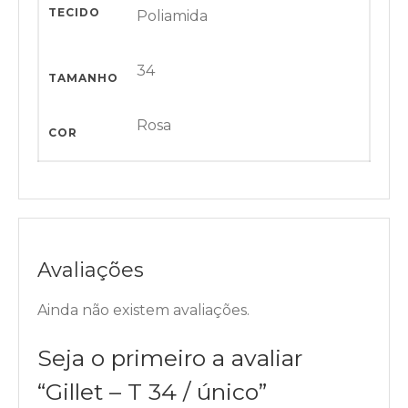
TECIDO
Poliamida
34
TAMANHO
Rosa
COR
Avaliações
Ainda não existem avaliações.
Seja o primeiro a avaliar
“Gillet – T 34 / único”