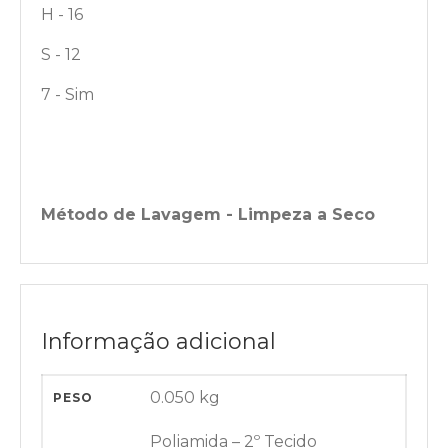
H - 16
S - 12
7 - Sim
Método de Lavagem - Limpeza a Seco
Informação adicional
0.050 kg
PESO
Poliamida – 2º Tecido