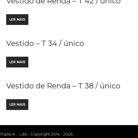
Vestido de Renda – T 42 / único
LER MAIS
Vestido – T 34 / único
LER MAIS
Vestido de Renda – T 38 / único
LER MAIS
Triple A ... Lda - Copyright 2014 - 2026