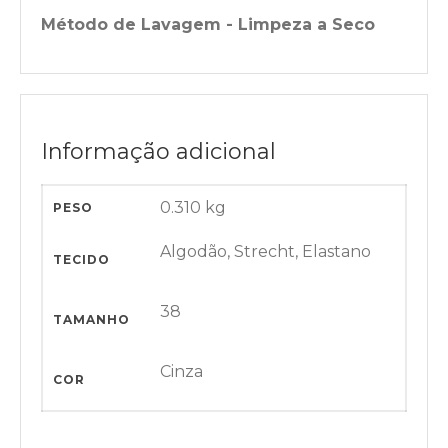
Método de Lavagem - Limpeza a Seco
Informação adicional
0.310 kg
PESO
Algodão, Strecht, Elastano
TECIDO
38
TAMANHO
Cinza
COR