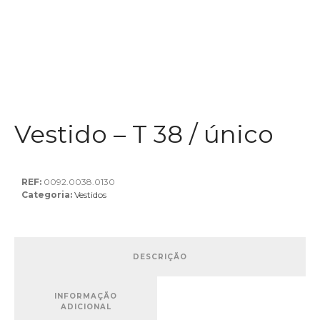
Vestido – T 38 / único
REF:
0092.0038.0130
Categoria:
Vestidos
DESCRIÇÃO
INFORMAÇÃO
ADICIONAL