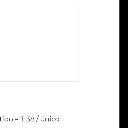
ER MAIS
tido – T 38 / único