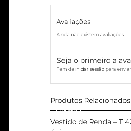
Avaliações
Ainda não existem avaliações.
Seja o primeiro a ava
Tem de
iniciar sessão
para enviar
Produtos Relacionados
LER MAIS
Vestido de Renda – T 42