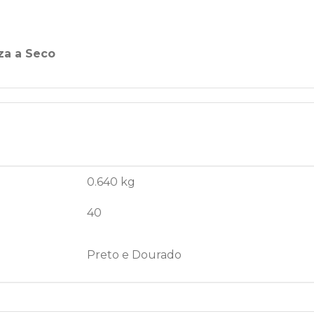
za a Seco
0.640 kg
40
Preto e Dourado