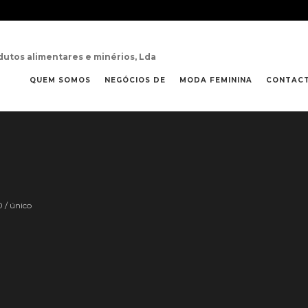
dutos alimentares e minérios, Lda
QUEM SOMOS
NEGÓCIOS DE
MODA FEMININA
CONTAC
0 / único