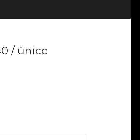
40 / único