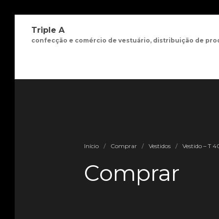
Triple A
confecção e comércio de vestuário, distribuição de pro
Início
/
Comprar
/
Vestidos
/
Vestido – T 4
Comprar