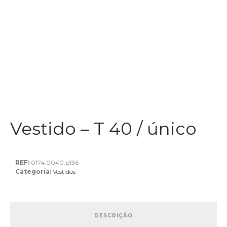
Vestido – T 40 / único
REF:
0174.0040.p136
Categoria:
Vestidos
DESCRIÇÃO