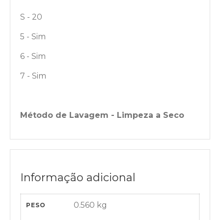
S - 20
5 - Sim
6 - Sim
7 - Sim
Método de Lavagem - Limpeza a Seco
Informação adicional
0.560 kg
PESO