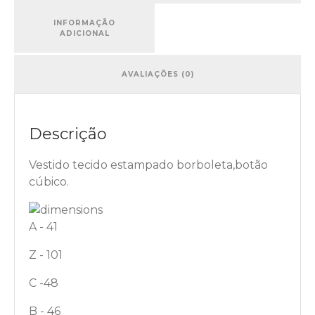
INFORMAÇÃO
ADICIONAL
AVALIAÇÕES (0)
Descrição
Vestido tecido estampado borboleta,botão
cúbico.
A - 41
Z - 101
C -48
B - 46