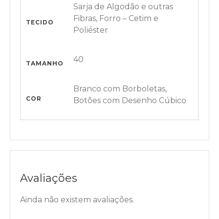
Sarja de Algodão e outras
Fibras, Forro – Cetim e
TECIDO
Poliéster
40
TAMANHO
Branco com Borboletas,
COR
Botões com Desenho Cúbico
Avaliações
Ainda não existem avaliações.