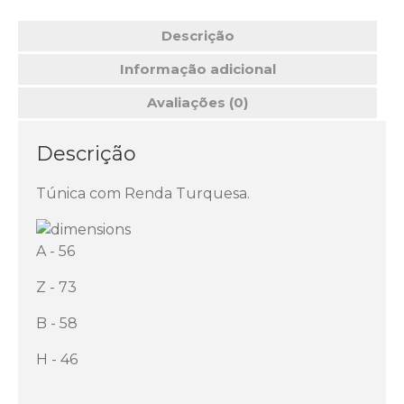
Descrição
Informação adicional
Avaliações (0)
Descrição
Túnica com Renda Turquesa.
A - 56
Z - 73
B - 58
H - 46