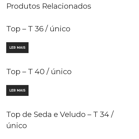
Produtos Relacionados
Top – T 36 / único
LER MAIS
Top – T 40 / único
LER MAIS
Top de Seda e Veludo – T 34 /
único