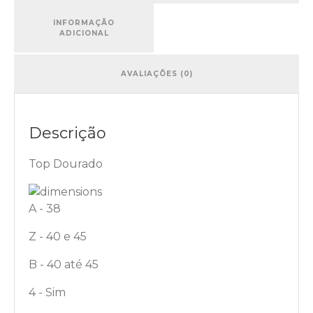
INFORMAÇÃO
ADICIONAL
AVALIAÇÕES (0)
Descrição
Top Dourado
A - 38
Z - 40 e 45
B - 40 até 45
4 - Sim