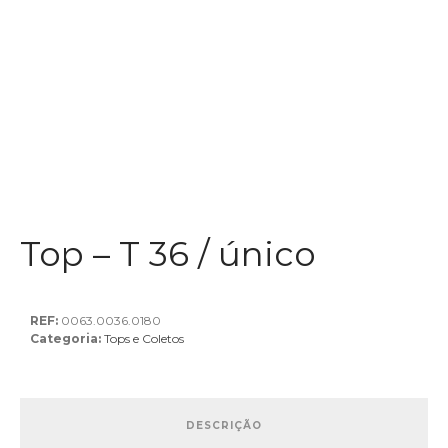
Top – T 36 / único
REF:
0063.0036.0180
Categoria:
Tops e Coletos
DESCRIÇÃO