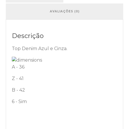
AVALIAÇÕES (0)
Descrição
Top Denim Azul e Cinza.
A - 36
Z - 41
B - 42
6 - Sim