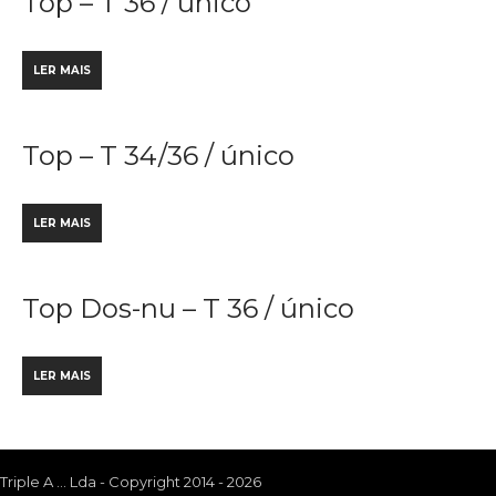
Top – T 36 / único
LER MAIS
Top – T 34/36 / único
LER MAIS
Top Dos-nu – T 36 / único
LER MAIS
Triple A ... Lda - Copyright 2014 - 2026