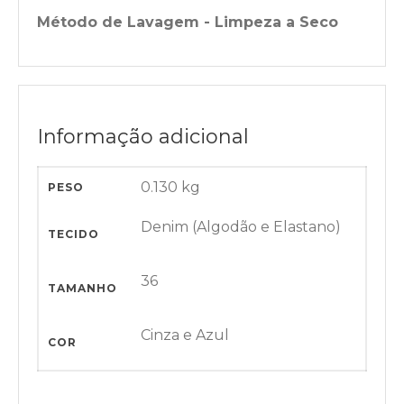
Método de Lavagem - Limpeza a Seco
Informação adicional
0.130 kg
PESO
Denim (Algodão e Elastano)
TECIDO
36
TAMANHO
Cinza e Azul
COR