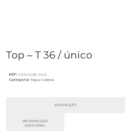
Top – T 36 / único
REF:
0106.0038.0242
Categoria:
Tops e Coletos
DESCRIÇÃO
INFORMAÇÃO
ADICIONAL