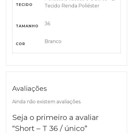
TECIDO
Tecido Renda Poliéster
36
TAMANHO
Branco
COR
Avaliações
Ainda não existem avaliações.
Seja o primeiro a avaliar
“Short – T 36 / único”