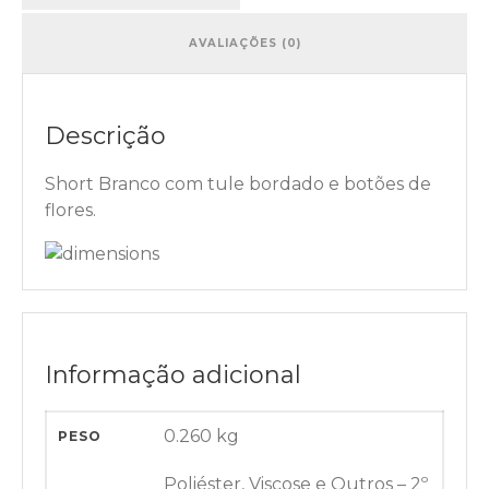
AVALIAÇÕES (0)
Descrição
Short Branco com tule bordado e botões de
flores.
Informação adicional
0.260 kg
PESO
Poliéster, Viscose e Outros – 2º