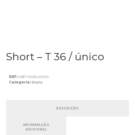
Short – T 36 / único
REF:
0187.0036.0000
Categoria:
Shorts
DESCRIÇÃO
INFORMAÇÃO
ADICIONAL