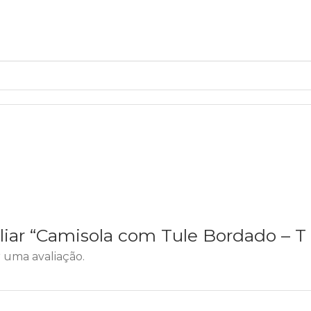
aliar “Camisola com Tule Bordado – T 
 uma avaliação.