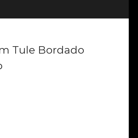
om Tule Bordado
o