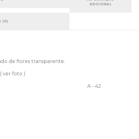
ADICIONAL
 (0)
do de flores transparente.
ver foto )
A - 42