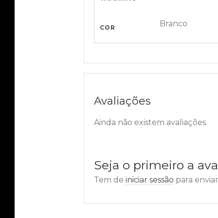
Branco
COR
Avaliações
Ainda não existem avaliações.
Seja o primeiro a av
Tem de
iniciar sessão
para enviar