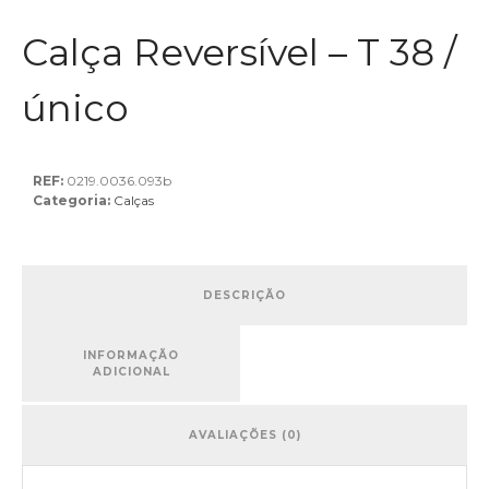
Calça Reversível – T 38 /
único
REF:
0219.0036.093b
Categoria:
Calças
DESCRIÇÃO
INFORMAÇÃO
ADICIONAL
AVALIAÇÕES (0)