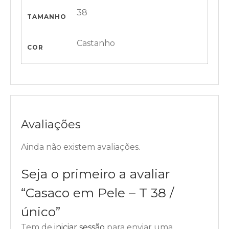
38
TAMANHO
Castanho
COR
Avaliações
Ainda não existem avaliações.
Seja o primeiro a avaliar
“Casaco em Pele – T 38 /
único”
Tem de
iniciar sessão
para enviar uma