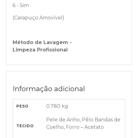
6 - Sim
(Carapuço Amovível)
Método de Lavagem -
Limpeza Profissional
Informação adicional
0.780 kg
PESO
Pele de Anho, Pêlo Bandas de
TECIDO
Coelho, Forro – Acetato