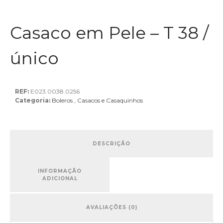
Casaco em Pele – T 38 /
único
REF:
E023.0038.0256
Categoria:
Boleros , Casacos e Casaquinhos
DESCRIÇÃO
INFORMAÇÃO
ADICIONAL
AVALIAÇÕES (0)