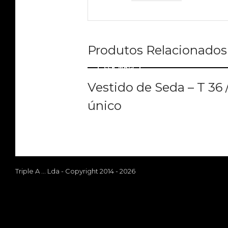
Produtos Relacionados
LER MAIS
Vestido de Seda – T 36 
único
Triple A ... Lda - Copyright 2014 - 2026