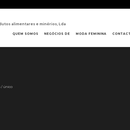
dutos alimentares e minérios, Lda
QUEM SOMOS
NEGÓCIOS DE
MODA FEMININA
CONTAC
6 / único