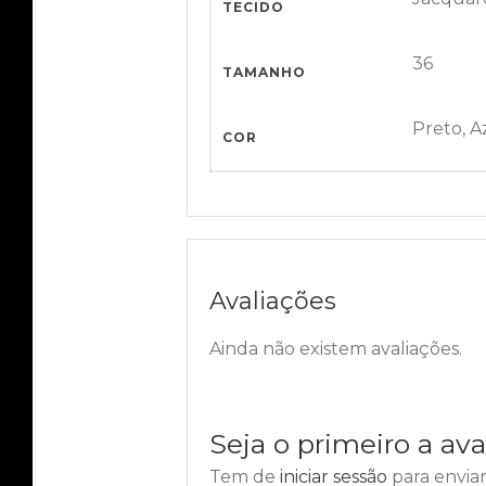
TECIDO
36
TAMANHO
Preto, A
COR
Avaliações
Ainda não existem avaliações.
Seja o primeiro a aval
Tem de
iniciar sessão
para enviar