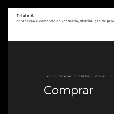
Triple A
confecção e comércio de vestuário, distribuição de pro
Início
/
Comprar
/
Vestidos
/
Vestido – T 3
Comprar