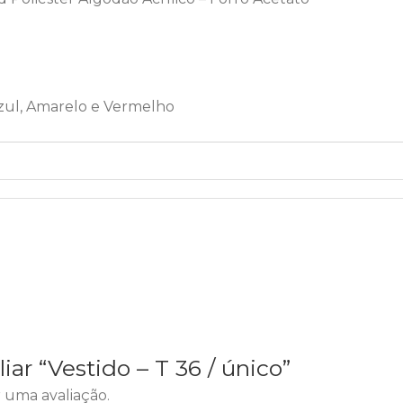
zul, Amarelo e Vermelho
iar “Vestido – T 36 / único”
 uma avaliação.