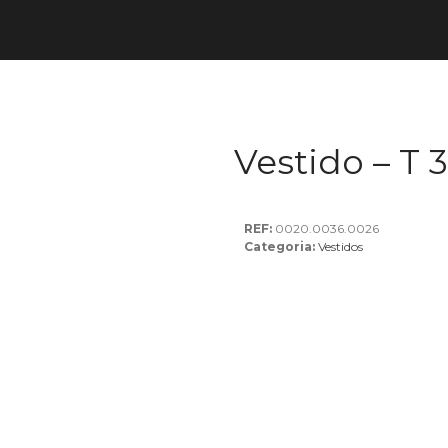
Vestido – T 3
REF:
0020.0036.0026
Categoria:
Vestidos