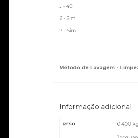
J - 40
6 - Sim
7 - Sim
Método de Lavagem - Limpe
Informação adicional
0.400 k
PESO
Jacquard