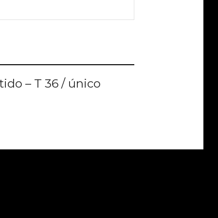
ER MAIS
tido – T 36 / único