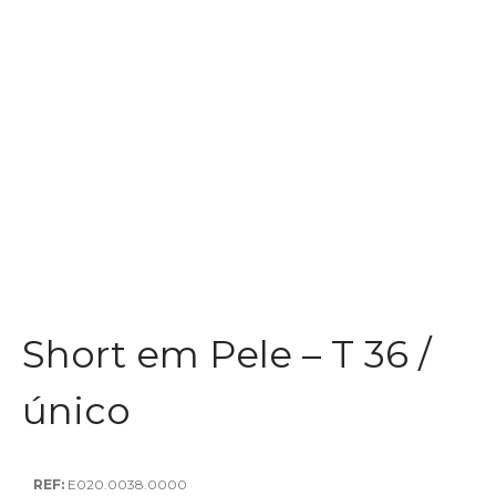
Short em Pele – T 36 /
único
REF:
E020.0038.0000