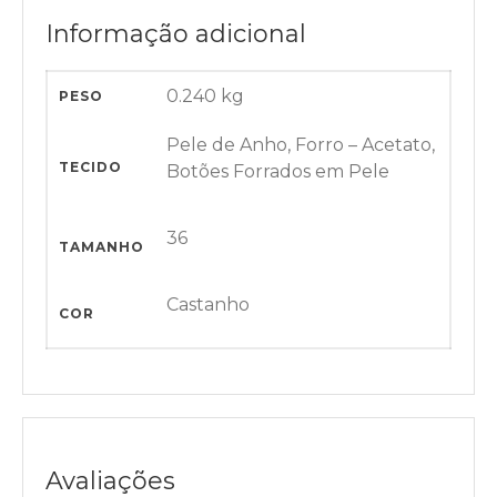
Informação adicional
0.240 kg
PESO
Pele de Anho, Forro – Acetato,
TECIDO
Botões Forrados em Pele
36
TAMANHO
Castanho
COR
Avaliações