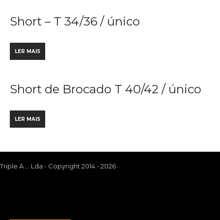
Short – T 34/36 / único
LER MAIS
Short de Brocado T 40/42 / único
LER MAIS
Triple A ... Lda - Copyright 2014 - 2026