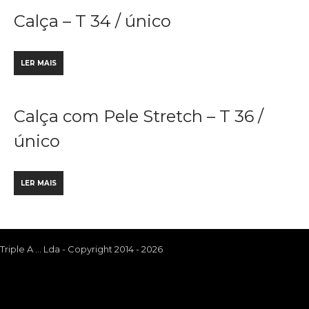
Calça – T 34 / único
LER MAIS
Calça com Pele Stretch – T 36 /
único
LER MAIS
Triple A ... Lda - Copyright 2014 - 2026