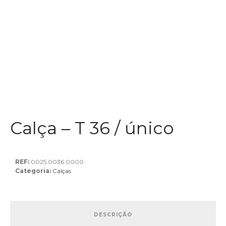
Calça – T 36 / único
REF:
0025.0036.0000
Categoria:
Calças
DESCRIÇÃO