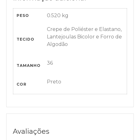
0.520 kg
PESO
Crepe de Poliéster e Elastano,
Lantejoulas Bicolor e Forro de
TECIDO
Algodão
36
TAMANHO
Preto
COR
Avaliações