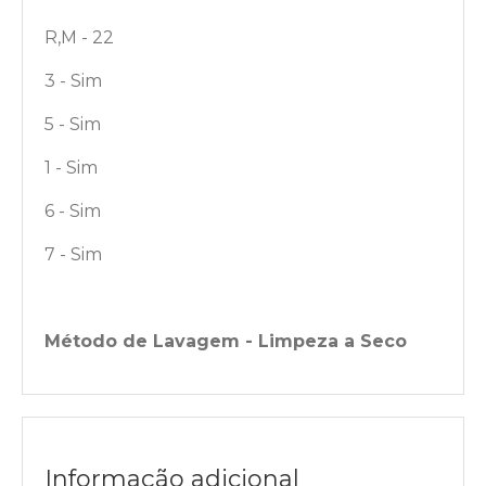
R,M - 22
3 - Sim
5 - Sim
1 - Sim
6 - Sim
7 - Sim
Método de Lavagem - Limpeza a Seco
Informação adicional