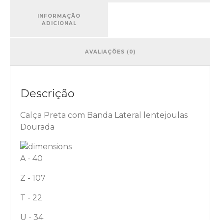
INFORMAÇÃO
ADICIONAL
AVALIAÇÕES (0)
Descrição
Calça Preta com Banda Lateral lentejoulas
Dourada
A - 40
Z - 107
T - 22
U - 34