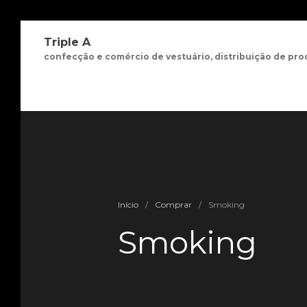
Triple A
confecção e comércio de vestuário, distribuição de pro
Início
/
Comprar
/
Smoking
Smoking